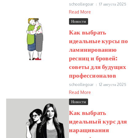
schoollegoar
17 августа 2025
Read More
Новости
Как выбрать
идеальные курсы по
ламинированию
ресниц и бровей:
советы для будущих
профессионалов
schoollegoar
12 августа 2025
Read More
Новости
Как выбрать
идеальный курс для
наращивания