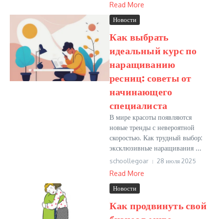
Read More
Новости
Как выбрать
идеальный курс по
наращиванию
ресниц: советы от
начинающего
специалиста
В мире красоты появляются
новые тренды с невероятной
скоростью. Как трудный выбор:
эксклюзивные наращивания ...
schoollegoar
28 июля 2025
Read More
Новости
Как продвинуть свой
бизнес в мире