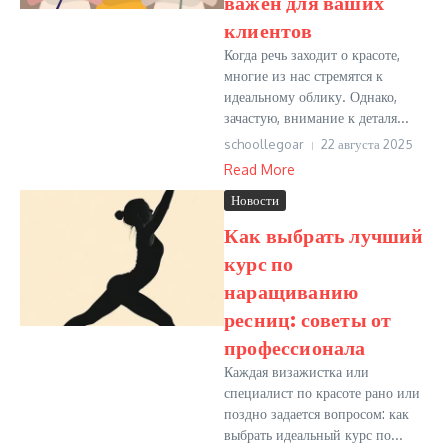
важен для ваших
клиентов
Когда речь заходит о красоте,
многие из нас стремятся к
идеальному облику. Однако,
зачастую, внимание к деталя...
schoollegoar
22 августа 2025
Read More
Новости
Как выбрать лучший
курс по
наращиванию
ресниц: советы от
профессионала
Каждая визажистка или
специалист по красоте рано или
поздно задается вопросом: как
выбрать идеальный курс по...