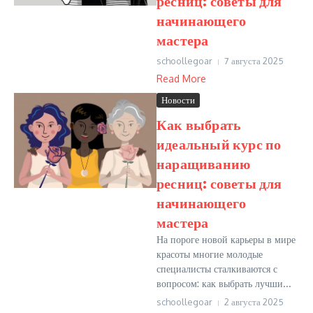
ресниц: советы для
начинающего
мастера
schoollegoar
7 августа 2025
Read More
Новости
Как выбрать
идеальный курс по
наращиванию
ресниц: советы для
начинающего
мастера
На пороге новой карьеры в мире
красоты многие молодые
специалисты сталкиваются с
вопросом: как выбрать лучши...
schoollegoar
2 августа 2025