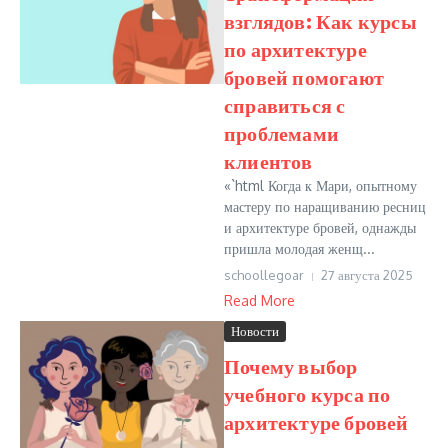
взглядов: Как курсы
по архитектуре
бровей помогают
справиться с
проблемами
клиентов
«`html Когда к Мари, опытному
мастеру по наращиванию ресниц
и архитектуре бровей, однажды
пришла молодая женщ...
schoollegoar
27 августа 2025
Read More
Новости
Почему выбор
учебного курса по
архитектуре бровей