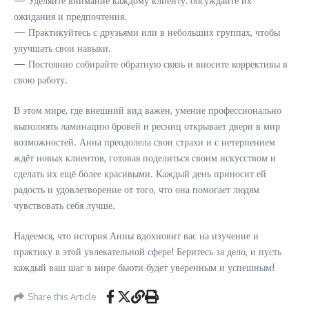
— Уделяйте внимание каждому клиенту: обсуждайте их
ожидания и предпочтения.
— Практикуйтесь с друзьями или в небольших группах, чтобы
улучшать свои навыки.
— Постоянно собирайте обратную связь и вносите коррективы в
свою работу.
В этом мире, где внешний вид важен, умение профессионально
выполнять ламинацию бровей и ресниц открывает двери в мир
возможностей. Анна преодолела свои страхи и с нетерпением
ждёт новых клиентов, готовая поделиться своим искусством и
сделать их ещё более красивыми. Каждый день приносит ей
радость и удовлетворение от того, что она помогает людям
чувствовать себя лучше.
Надеемся, что история Анны вдохновит вас на изучение и
практику в этой увлекательной сфере! Беритесь за дело, и пусть
каждый ваш шаг в мире бьюти будет уверенным и успешным!
Share this Article