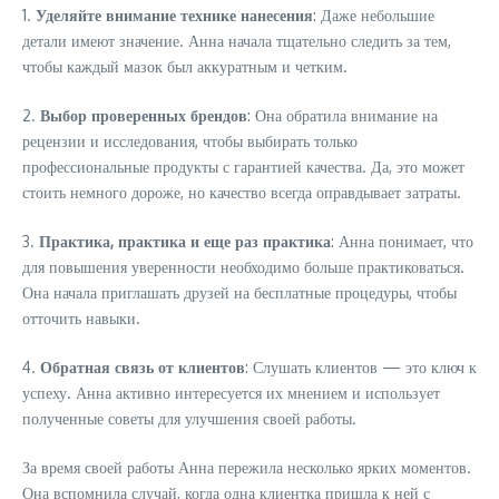
1.
Уделяйте внимание технике нанесения
: Даже небольшие
детали имеют значение. Анна начала тщательно следить за тем,
чтобы каждый мазок был аккуратным и четким.
2.
Выбор проверенных брендов
: Она обратила внимание на
рецензии и исследования, чтобы выбирать только
профессиональные продукты с гарантией качества. Да, это может
стоить немного дороже, но качество всегда оправдывает затраты.
3.
Практика, практика и еще раз практика
: Анна понимает, что
для повышения уверенности необходимо больше практиковаться.
Она начала приглашать друзей на бесплатные процедуры, чтобы
отточить навыки.
4.
Обратная связь от клиентов
: Слушать клиентов — это ключ к
успеху. Анна активно интересуется их мнением и использует
полученные советы для улучшения своей работы.
За время своей работы Анна пережила несколько ярких моментов.
Она вспомнила случай, когда одна клиентка пришла к ней с