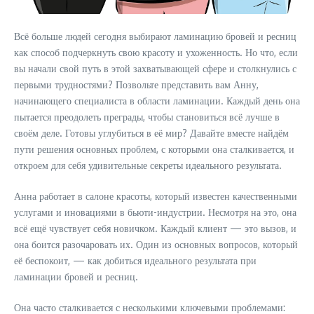
Всё больше людей сегодня выбирают ламинацию бровей и ресниц
как способ подчеркнуть свою красоту и ухоженность. Но что, если
вы начали свой путь в этой захватывающей сфере и столкнулись с
первыми трудностями? Позвольте представить вам Анну,
начинающего специалиста в области ламинации. Каждый день она
пытается преодолеть преграды, чтобы становиться всё лучше в
своём деле. Готовы углубиться в её мир? Давайте вместе найдём
пути решения основных проблем, с которыми она сталкивается, и
откроем для себя удивительные секреты идеального результата.
Анна работает в салоне красоты, который известен качественными
услугами и иновациями в бьюти-индустрии. Несмотря на это, она
всё ещё чувствует себя новичком. Каждый клиент — это вызов, и
она боится разочаровать их. Один из основных вопросов, который
её беспокоит, — как добиться идеального результата при
ламинации бровей и ресниц.
Она часто сталкивается с несколькими ключевыми проблемами: