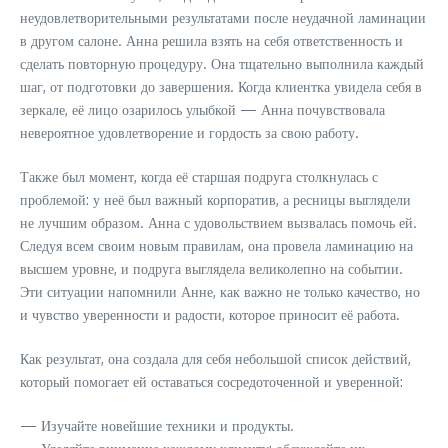
неудовлетворительными результатами после неудачной ламинации
в другом салоне. Анна решила взять на себя ответственность и
сделать повторную процедуру. Она тщательно выполнила каждый
шаг, от подготовки до завершения. Когда клиентка увидела себя в
зеркале, её лицо озарилось улыбкой — Анна почувствовала
невероятное удовлетворение и гордость за свою работу.
Также был момент, когда её старшая подруга столкнулась с
проблемой: у неё был важный корпоратив, а ресницы выглядели
не лучшим образом. Анна с удовольствием вызвалась помочь ей.
Следуя всем своим новым правилам, она провела ламинацию на
высшем уровне, и подруга выглядела великолепно на событии.
Эти ситуации напомнили Анне, как важно не только качество, но
и чувство уверенности и радости, которое приносит её работа.
Как результат, она создала для себя небольшой список действий,
который помогает ей оставаться сосредоточенной и уверенной:
— Изучайте новейшие техники и продукты.