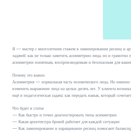
Я — мастер с многолетним стажем в ламинировании ресниц и архи
задачей: как не только заметить асимметрию лица, но и грамотно 
асимметрии понятным, воспроизводимым и безопасным для вашег
Почему это важно
Асимметрия — нормальная часть человеческого лица. Но именно г
изменить выражение лица на целых десять лет. У клиента возник
ещё и педагогическая задача: как передать навык, который сочетае
Что будет в статье
— Как быстро и точно диагностировать типы асимметрии
— Какая архитектура бровей работает для каждой ситуации
— Как ламинирование и наращивание ресниц помогают балансир