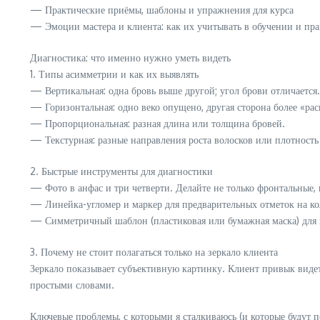
— Практические приёмы, шаблоны и упражнения для курса
— Эмоции мастера и клиента: как их учитывать в обучении и пра
Диагностика: что именно нужно уметь видеть
1. Типы асимметрии и как их выявлять
— Вертикальная: одна бровь выше другой; угол брови отличается.
— Горизонтальная: одно веко опущено, другая сторона более «рас
— Пропорциональная: разная длина или толщина бровей.
— Текстурная: разные направления роста волосков или плотность
2. Быстрые инструменты для диагностики
— Фото в анфас и три четверти. Делайте не только фронтальные,
— Линейка-угломер и маркер для предварительных отметок на ко
— Симметричный шаблон (пластиковая или бумажная маска) для 
3. Почему не стоит полагаться только на зеркало клиента
Зеркало показывает субъективную картинку. Клиент привык виде
простыми словами.
Ключевые проблемы, с которыми я сталкиваюсь (и которые будут 