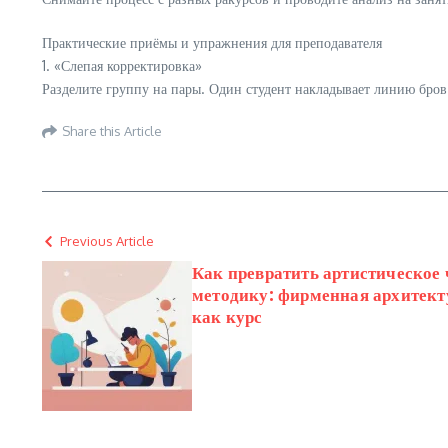
Практические приёмы и упражнения для преподавателя
1. «Слепая корректировка»
Разделите группу на пары. Один студент накладывает линию бров
Share this Article
Previous Article
Как превратить артистическое 
методику: фирменная архитект
как курс