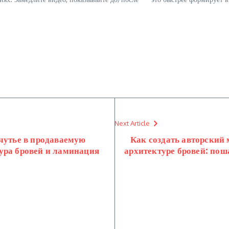
Next Article
чутье в продаваемую
Как создать авторский
ура бровей и ламинация
архитектуре бровей: поша