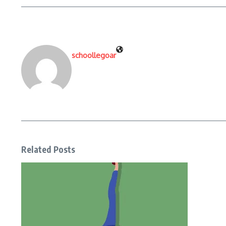
schoollegoar
Related Posts