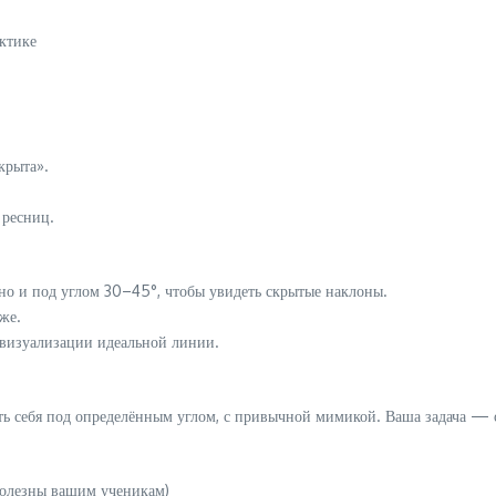
ктике
крыта».
 ресниц.
 но и под углом 30–45°, чтобы увидеть скрытые наклоны.
же.
визуализации идеальной линии.
ть себя под определённым углом, с привычной мимикой. Ваша задача — 
полезны вашим ученикам)