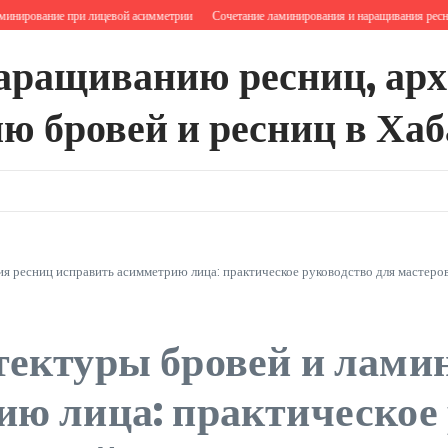
ирование при лицевой асимметрии
Сочетание ламинирования и наращивания ресниц
наращиванию ресниц, ар
ю бровей и ресниц в Хаб
я ресниц исправить асимметрию лица: практическое руководство для мастеров
тектуры бровей и лами
ю лица: практическое 