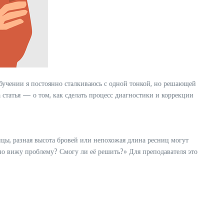
обучении я постоянно сталкиваюсь с одной тонкой, но решающей
а статья — о том, как сделать процесс диагностики и коррекции
цы, разная высота бровей или непохожая длина ресниц могут
ьно вижу проблему? Смогу ли её решить?» Для преподавателя это