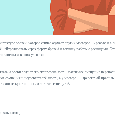
тектуре бровей, которая сейчас обучает других мастеров. В работе и в 
её нейтрализовать через форму бровей и технику работы с ресницами. Эт
о клиента и ваших учеников.
лаза и брови задают его экспрессивность. Маленькое смещение переноси
ают сомнения и неудовлетворённость, а у мастера — тревога: «Я правил
т техническую точность и эстетическое чутьё.
овать взгляд