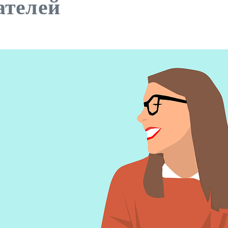
ателей