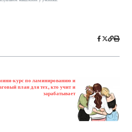
 мини‑курс по ламинированию и
говый план для тех, кто учит и
зарабатывает