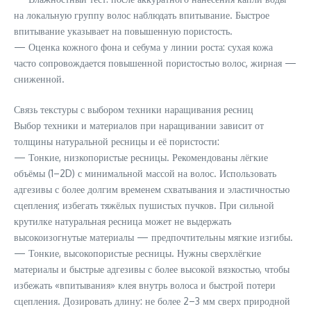
на локальную группу волос наблюдать впитывание. Быстрое
впитывание указывает на повышенную пористость.
— Оценка кожного фона и себума у линии роста: сухая кожа
часто сопровождается повышенной пористостью волос, жирная —
сниженной.
Связь текстуры с выбором техники наращивания ресниц
Выбор техники и материалов при наращивании зависит от
толщины натуральной ресницы и её пористости:
— Тонкие, низкопористые ресницы. Рекомендованы лёгкие
объёмы (1–2D) с минимальной массой на волос. Использовать
адгезивы с более долгим временем схватывания и эластичностью
сцепления; избегать тяжёлых пушистых пучков. При сильной
крутилке натуральная ресница может не выдержать
высокоизогнутые материалы — предпочтительны мягкие изгибы.
— Тонкие, высокопористые ресницы. Нужны сверхлёгкие
материалы и быстрые адгезивы с более высокой вязкостью, чтобы
избежать «впитывания» клея внутрь волоса и быстрой потери
сцепления. Дозировать длину: не более 2–3 мм сверх природной