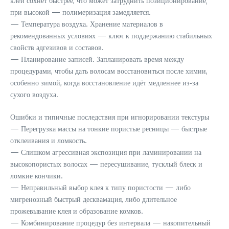
клей сохнет быстрее, что может затруднить позиционирование;
при высокой — полимеризация замедляется.
— Температура воздуха. Хранение материалов в
рекомендованных условиях — ключ к поддержанию стабильных
свойств адгезивов и составов.
— Планирование записей. Запланировать время между
процедурами, чтобы дать волосам восстановиться после химии,
особенно зимой, когда восстановление идёт медленнее из‑за
сухого воздуха.
Ошибки и типичные последствия при игнорировании текстуры
— Перегрузка массы на тонкие пористые ресницы — быстрые
отклеивания и ломкость.
— Слишком агрессивная экспозиция при ламинировании на
высокопористых волосах — пересушивание, тусклый блеск и
ломкие кончики.
— Неправильный выбор клея к типу пористости — либо
мигренозный быстрый десквамация, либо длительное
прожевывание клея и образование комков.
— Комбинирование процедур без интервала — накопительный