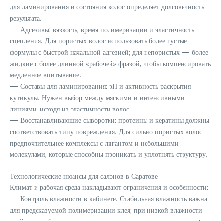
для ламинирования и состояния волос определяет долговечность
результата.
— Адгезивы: вязкость, время полимеризации и эластичность
сцепления. Для пористых волос использовать более густые
формулы с быстрой начальной адгезией; для непористых — более
жидкие с более длинной «рабочей» фразой, чтобы компенсировать
медленное впитывание.
— Составы для ламинирования: рН и активность раскрытия
кутикулы. Нужен выбор между мягкими и интенсивными
линиями, исходя из эластичности волос.
— Восстанавливающие сыворотки: протеины и кератины должны
соответствовать типу повреждения. Для сильно пористых волос
предпочтительнее комплексы с лигантом и небольшими
молекулами, которые способны проникать и уплотнять структуру.
Технологические нюансы для салонов в Саратове
Климат и рабочая среда накладывают ограничения и особенности:
— Контроль влажности в кабинете. Стабильная влажность важна
для предсказуемой полимеризации клея; при низкой влажности