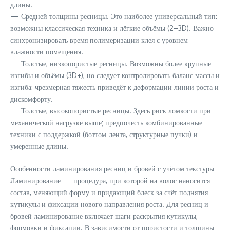
длины.
— Средней толщины ресницы. Это наиболее универсальный тип:
возможны классическая техника и лёгкие объёмы (2–3D). Важно
синхронизировать время полимеризации клея с уровнем
влажности помещения.
— Толстые, низкопористые ресницы. Возможны более крупные
изгибы и объёмы (3D+), но следует контролировать баланс массы и
изгиба: чрезмерная тяжесть приведёт к деформации линии роста и
дискомфорту.
— Толстые, высокопористые ресницы. Здесь риск ломкости при
механической нагрузке выше; предпочесть комбинированные
техники с поддержкой (боттом-лента, структурные пучки) и
умеренные длины.
Особенности ламинирования ресниц и бровей с учётом текстуры
Ламинирование — процедура, при которой на волос наносится
состав, меняющий форму и придающий блеск за счёт поднятия
кутикулы и фиксации нового направления роста. Для ресниц и
бровей ламинирование включает шаги раскрытия кутикулы,
формовки и фиксации. В зависимости от пористости и толщины