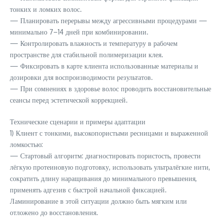
тонких и ломких волос.
— Планировать перерывы между агрессивными процедурами —
минимально 7–14 дней при комбинировании.
— Контролировать влажность и температуру в рабочем
пространстве для стабильной полимеризации клея.
— Фиксировать в карте клиента использованные материалы и
дозировки для воспроизводимости результатов.
— При сомнениях в здоровье волос проводить восстановительные
сеансы перед эстетической коррекцией.
Технические сценарии и примеры адаптации
1) Клиент с тонкими, высокопористыми ресницами и выраженной
ломкостью:
— Стартовый алгоритм: диагностировать пористость, провести
лёгкую протеиновую подготовку, использовать ультралёгкие нити,
сократить длину наращивания до минимального превышения,
применять адгезив с быстрой начальной фиксацией.
Ламинирование в этой ситуации должно быть мягким или
отложено до восстановления.