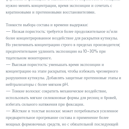
нужно менять концентрации, время экспозиции и сочетать с
кератиновыми и протеиновыми восстановителями.
Тонкости выбора состава и времени выдержки:
— Низкая пористость: требуется более продолжительное и/или
более концентрированное воздействие для раскрытия кутикулы.
Но увеличивать концентрацию строго в пределах производителя;
предпочтительнее удлинить экспозицию на 10–30% при
тщательном мониторинге.
— Высокая пористость: уменьшать время экспозиции и
концентрацию на этапе раскрытия, чтобы избежать чрезмерного
разрушения кутикулы. Добавлять защитные протеиновые этапы и
нейтрализаторы с более мягким pH.
— Тонкие волоски: сократить механическое воздействие,
использовать мягкие силиконовые формы для ресниц и бровей,
избегать сильного натяжения при фиксации.
— Жёсткие и толстые волоски: может потребоваться усиленное
предварительное прогревание состава и применение более
мощных формовочных средств, но с обязательной последующей