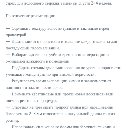
стресс для волосяного стержня, заметный спустя 2–4 недели.
Практические рекомендации
— Оценивать текстуру волос визуально и тактильно перед
процедурой.
— Делать запися о пористости и толщине каждого клиента для
последующей персонализации.
— Выбирать адгезивы с учётом времени полимеризации и
ожидаемой влажности в помещении.
— Подбирать составы для ламинирования по уровню пористости:
уменьшать концентрацию при высокой пористости.
— Регулировать время экспозиции химии в зависимости от
плотности и эластичности волос.
— Применять кератиновые или протеиновые восстановители
после агрессивных процедур.
— Стараться не превышать прирост длины при наращивании
более чем на 2–3 мм относительно натуральной длины тонких
ресниц.
— Использовать силиконовые формы для бережной фиксации