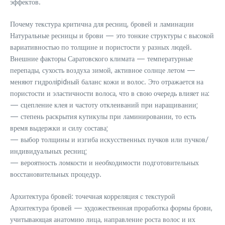
эффектов.
Почему текстура критична для ресниц, бровей и ламинации
Натуральные ресницы и брови — это тонкие структуры с высокой
вариативностью по толщине и пористости у разных людей.
Внешние факторы Саратовского климата — температурные
перепады, сухость воздуха зимой, активное солнце летом —
меняют гидролipidный баланс кожи и волос. Это отражается на
пористости и эластичности волоса, что в свою очередь влияет на:
— сцепление клея и частоту отклеиваний при наращивании;
— степень раскрытия кутикулы при ламинировании, то есть
время выдержки и силу состава;
— выбор толщины и изгиба искусственных пучков или пучков/
индивидуальных ресниц;
— вероятность ломкости и необходимости подготовительных
восстановительных процедур.
Архитектура бровей: точечная корреляция с текстурой
Архитектура бровей — художественная проработка формы брови,
учитывающая анатомию лица, направление роста волос и их