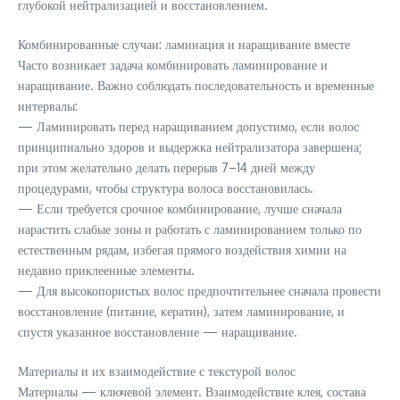
глубокой нейтрализацией и восстановлением.
Комбинированные случаи: ламинация и наращивание вместе
Часто возникает задача комбинировать ламинирование и
наращивание. Важно соблюдать последовательность и временные
интервалы:
— Ламинировать перед наращиванием допустимо, если волос
принципиально здоров и выдержка нейтрализатора завершена;
при этом желательно делать перерыв 7–14 дней между
процедурами, чтобы структура волоса восстановилась.
— Если требуется срочное комбинирование, лучше сначала
нарастить слабые зоны и работать с ламинированием только по
естественным рядам, избегая прямого воздействия химии на
недавно приклеенные элементы.
— Для высокопористых волос предпочтительнее сначала провести
восстановление (питание, кератин), затем ламинирование, и
спустя указанное восстановление — наращивание.
Материалы и их взаимодействие с текстурой волос
Материалы — ключевой элемент. Взаимодействие клея, состава