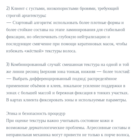
2) Клиент с густыми, низкопористыми бровями, требующий
строгой архитектуры:
— Стартовый алгоритм: использовать более плотные формы и
более стойкие составы на этапе ламинирования для стабильной
фиксации, но обеспечивать глубокую нейтрализацию и
последующее смягчение при помощи кератиновых масок, чтобы
избежать «жёсткой» текстуры волоса.
3) Комбинированный случай: смешанная текстура на одной и той
же линии ресниц (верхняя зона тонкая, нижняя — более толстая):
— Выбрать дифференцированный подход: распределённое
применение объёмов и клеев, локальное усиление поддержки в
зонах с большей массой и бережная фиксация в тонких участках.
В картах клиента фиксировать зоны и используемые параметры.
Этика и безопасность процедур
При оценке текстуры важно учитывать состояние кожи и
возможные дерматологические проблемы. Агрессивные составы и
неправильная механика могут привести не только к порче волоса,