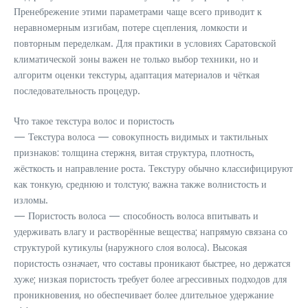
Пренебрежение этими параметрами чаще всего приводит к
неравномерным изгибам, потере сцепления, ломкости и
повторным переделкам. Для практики в условиях Саратовской
климатической зоны важен не только выбор техники, но и
алгоритм оценки текстуры, адаптация материалов и чёткая
последовательность процедур.
Что такое текстура волос и пористость
— Текстура волоса — совокупность видимых и тактильных
признаков: толщина стержня, витая структура, плотность,
жёсткость и направление роста. Текстуру обычно классифицируют
как тонкую, среднюю и толстую; важна также волнистость и
изломы.
— Пористость волоса — способность волоса впитывать и
удерживать влагу и растворённые вещества; напрямую связана со
структурой кутикулы (наружного слоя волоса). Высокая
пористость означает, что составы проникают быстрее, но держатся
хуже; низкая пористость требует более агрессивных подходов для
проникновения, но обеспечивает более длительное удержание